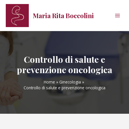
Vai
al
Maria Rita Boccolini
contenuto
Main
Men
Controllo di salute e
prevenzione oncologica
Home
Ginecologia
Controllo di salute e prevenzione oncologica