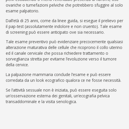
ovariche o tumefazioni pelviche che potrebbero sfuggire al solo
esame palpatorio.
Dall’età di 25 anni, come da linee guida, si esegue il prelievo per
il pap-test (assolutamente indolore e non cruento). Tale esame
di screening può essere anticipato ove sia necessario.
Tale esame preventivo può evidenziare precocemente qualsiasi
alterazione maturativa delle cellule che ricoprono il collo uterino
ed il canale cervicale che possa richiedere trattamento o
sorveglianza stretta per evitarne l’evoluzione verso il tumore
della cervice.
La palpazione mammaria conclude l’esame e può essere
corredata da un look ecografico qualora ce ne fosse necessità.
Se l’attività sessuale non è iniziata, può essere eseguita solo
un’osservazione esterna dei genitali, un’ecografia pelvica
transaddominale e la visita senologica.