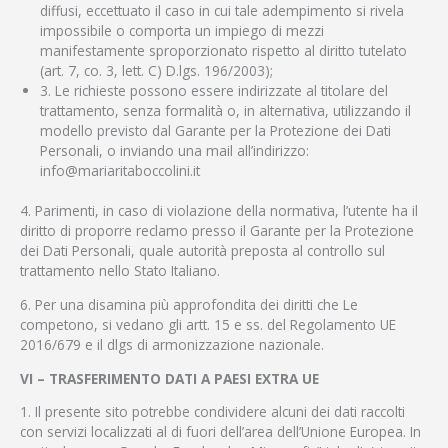
diffusi, eccettuato il caso in cui tale adempimento si rivela
impossibile o comporta un impiego di mezzi
manifestamente sproporzionato rispetto al diritto tutelato
(art. 7, co. 3, lett. C) D.lgs. 196/2003);
3. Le richieste possono essere indirizzate al titolare del
trattamento, senza formalità o, in alternativa, utilizzando il
modello previsto dal Garante per la Protezione dei Dati
Personali, o inviando una mail all’indirizzo:
info@mariaritaboccolini.it
4. Parimenti, in caso di violazione della normativa, l’utente ha il
diritto di proporre reclamo presso il Garante per la Protezione
dei Dati Personali, quale autorità preposta al controllo sul
trattamento nello Stato Italiano.
6. Per una disamina più approfondita dei diritti che Le
competono, si vedano gli artt. 15 e ss. del Regolamento UE
2016/679 e il dlgs di armonizzazione nazionale.
VI – TRASFERIMENTO DATI A PAESI EXTRA UE
1. Il presente sito potrebbe condividere alcuni dei dati raccolti
con servizi localizzati al di fuori dell’area dell’Unione Europea. In