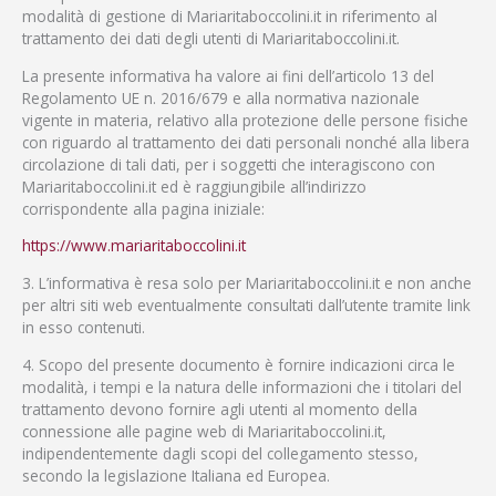
modalità di gestione di Mariaritaboccolini.it in riferimento al
trattamento dei dati degli utenti di Mariaritaboccolini.it.
La presente informativa ha valore ai fini dell’articolo 13 del
Regolamento UE n. 2016/679 e alla normativa nazionale
vigente in materia, relativo alla protezione delle persone fisiche
con riguardo al trattamento dei dati personali nonché alla libera
circolazione di tali dati, per i soggetti che interagiscono con
Mariaritaboccolini.it ed è raggiungibile all’indirizzo
corrispondente alla pagina iniziale:
https://www.mariaritaboccolini.it
3. L’informativa è resa solo per Mariaritaboccolini.it e non anche
per altri siti web eventualmente consultati dall’utente tramite link
in esso contenuti.
4. Scopo del presente documento è fornire indicazioni circa le
modalità, i tempi e la natura delle informazioni che i titolari del
trattamento devono fornire agli utenti al momento della
connessione alle pagine web di Mariaritaboccolini.it,
indipendentemente dagli scopi del collegamento stesso,
secondo la legislazione Italiana ed Europea.