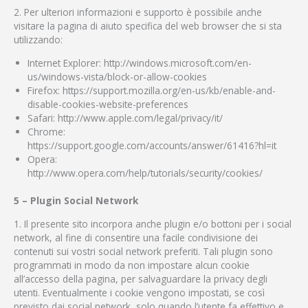
2. Per ulteriori informazioni e supporto è possibile anche
visitare la pagina di aiuto specifica del web browser che si sta
utilizzando:
Internet Explorer: http://windows.microsoft.com/en-
us/windows-vista/block-or-allow-cookies
Firefox: https://support.mozilla.org/en-us/kb/enable-and-
disable-cookies-website-preferences
Safari: http://www.apple.com/legal/privacy/it/
Chrome:
https://support.google.com/accounts/answer/61416?hl=it
Opera:
http://www.opera.com/help/tutorials/security/cookies/
5 – Plugin Social Network
1. Il presente sito incorpora anche plugin e/o bottoni per i social
network, al fine di consentire una facile condivisione dei
contenuti sui vostri social network preferiti. Tali plugin sono
programmati in modo da non impostare alcun cookie
all’accesso della pagina, per salvaguardare la privacy degli
utenti. Eventualmente i cookie vengono impostati, se così
previsto dai social network, solo quando l’utente fa effettivo e