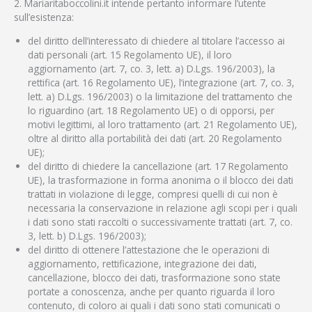
2. Mariaritaboccolini.it intende pertanto informare l’utente
sull’esistenza:
del diritto dell’interessato di chiedere al titolare l’accesso ai
dati personali (art. 15 Regolamento UE), il loro
aggiornamento (art. 7, co. 3, lett. a) D.Lgs. 196/2003), la
rettifica (art. 16 Regolamento UE), l’integrazione (art. 7, co. 3,
lett. a) D.Lgs. 196/2003) o la limitazione del trattamento che
lo riguardino (art. 18 Regolamento UE) o di opporsi, per
motivi legittimi, al loro trattamento (art. 21 Regolamento UE),
oltre al diritto alla portabilità dei dati (art. 20 Regolamento
UE);
del diritto di chiedere la cancellazione (art. 17 Regolamento
UE), la trasformazione in forma anonima o il blocco dei dati
trattati in violazione di legge, compresi quelli di cui non è
necessaria la conservazione in relazione agli scopi per i quali
i dati sono stati raccolti o successivamente trattati (art. 7, co.
3, lett. b) D.Lgs. 196/2003);
del diritto di ottenere l’attestazione che le operazioni di
aggiornamento, rettificazione, integrazione dei dati,
cancellazione, blocco dei dati, trasformazione sono state
portate a conoscenza, anche per quanto riguarda il loro
contenuto, di coloro ai quali i dati sono stati comunicati o