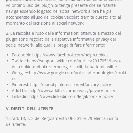
volontario uso del plugin. Si tenga presente che se l’utente
naviga essendo loggato nel social network allora ha già
acconsentito all’uso dei cookie veicolati tramite questo sito al
momento dell’iscrizione al social network.
2. La raccolta e l’uso delle informazioni ottenute a mezzo del
plugin sono regolati dalle rispettive informative privacy dei
social network, alle quali si prega di fare riferimento:
Facebook: https://www.facebook.com/help/cookies
Twitter: https://support.twitter.com/articles/20170519-uso-
dei-cookie-e-di-altre-tecnologie-simili-da-parte-di-twitter
Google+:http://www.google.com/policies/technologies/cooki
es
Pinterest: https://about.pinterest.com/it/privacy-policy
AddThis: http://www.addthis.com/privacy/privacy-policy
Linkedin: https://www.linkedin.com/legal/cookie-policy
V. DIRITTI DELL’UTENTE
1. L’art. 13, c. 2 del Regolamento UE 2016/679 elenca i diritti
dell’utente.