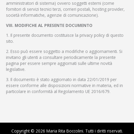
amministratori di sistema) ovvero soggetti esterni (come
fornitori di servizi tecnici terzi, corrieri postali, hosting provider,
società informatiche, agenzie di comunicazione).
VIII. MODIFICHE AL PRESENTE DOCUMENTO
1. Il presente documento costituisce la privacy policy di questo
sito.
2. Esso può essere soggetto a modifiche o aggiornamenti. Si
invitano gli utenti a consultare periodicamente la presente
pagina per essere sempre aggiornati sulle ultime novità
legislative.
3. Il documento è stato aggiornato in data 22/01/2019 per
essere conforme alle disposizioni normative in materia, ed in
particolare in conformità al Regolamento UE 2016/679.
Copyright © 2026 Maria Rita Boccolini. Tutti i diritti riservati.