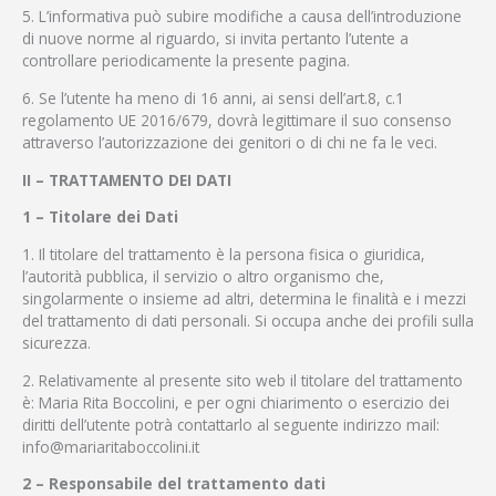
5. L’informativa può subire modifiche a causa dell’introduzione
di nuove norme al riguardo, si invita pertanto l’utente a
controllare periodicamente la presente pagina.
6. Se l’utente ha meno di 16 anni, ai sensi dell’art.8, c.1
regolamento UE 2016/679, dovrà legittimare il suo consenso
attraverso l’autorizzazione dei genitori o di chi ne fa le veci.
II – TRATTAMENTO DEI DATI
1 – Titolare dei Dati
1. Il titolare del trattamento è la persona fisica o giuridica,
l’autorità pubblica, il servizio o altro organismo che,
singolarmente o insieme ad altri, determina le finalità e i mezzi
del trattamento di dati personali. Si occupa anche dei profili sulla
sicurezza.
2. Relativamente al presente sito web il titolare del trattamento
è: Maria Rita Boccolini, e per ogni chiarimento o esercizio dei
diritti dell’utente potrà contattarlo al seguente indirizzo mail:
info@mariaritaboccolini.it
2 – Responsabile del trattamento dati