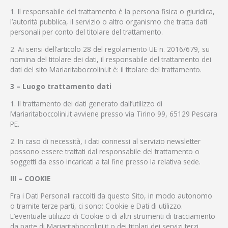
1. Il responsabile del trattamento è la persona fisica o giuridica,
l’autorità pubblica, il servizio o altro organismo che tratta dati
personali per conto del titolare del trattamento.
2. Ai sensi dell’articolo 28 del regolamento UE n. 2016/679, su
nomina del titolare dei dati, il responsabile del trattamento dei
dati del sito Mariaritaboccolini.it è: il titolare del trattamento.
3 – Luogo trattamento dati
1. Il trattamento dei dati generato dall’utilizzo di
Mariaritaboccolini.it avviene presso via Tirino 99, 65129 Pescara
PE.
2. In caso di necessità, i dati connessi al servizio newsletter
possono essere trattati dal responsabile del trattamento o
soggetti da esso incaricati a tal fine presso la relativa sede.
III – COOKIE
Fra i Dati Personali raccolti da questo Sito, in modo autonomo
o tramite terze parti, ci sono: Cookie e Dati di utilizzo.
L’eventuale utilizzo di Cookie o di altri strumenti di tracciamento
da parte di Mariaritaboccolini.it o dei titolari dei servizi terzi