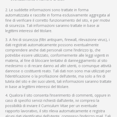
2. Le suddette informazioni sono trattate in forma
automatizzata e raccolte in forma esclusivamente aggregata al
fine di verificare il corretto funzionamento del sito, e per motivi
di sicurezza. Tali informazioni saranno trattate in base ai
legittimi interessi del titolare.
3. A fini di sicurezza (filtri antispam, firewall, rilevazione virus), i
dati registrati automaticamente possono eventualmente
comprendere anche dati personali come l’indirizzo Ip, che
potrebbe essere utilizzato, conformemente alle leggi vigenti in
materia, al fine di bloccare tentativi di danneggiamento al sito
medesimo o di recare danno ad altri utenti, o comunque attività
dannose o costituenti reato. Tali dati non sono mai utilizzati per
l’identificazione o la profilazione dell’utente, ma solo a fini di
tutela del sito e dei suoi utenti, tali informazioni saranno trattate
in base ai legittimi interessi del titolare.
4. Qualora il sito consenta l’inserimento di commenti, oppure in
caso di specifici servizi richiesti dall’utente, ivi compresi la
possibilità di inviare il Curriculum Vitae per un eventuale
rapporto lavorativo, il sito rileva automaticamente e registra
alcuni dati identificativi dell’utente, compreso l’indirizzo mail. Tali