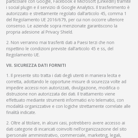
particolare con Google, Facebook e Microsoft (LinkedIn) tramite
i social plugin e il servizio di Google Analytics. Il trasferimento è
autorizzato e strettamente regolato dall’articolo 45, comma 1
del Regolamento UE 2016/679, per cui non occorre ulteriore
consenso. Le aziende sopra menzionate garantiscono la
propria adesione al Privacy Shield.
2. Non verranno mai trasferiti dati a Paesi terzi che non
rispettino le condizioni previste dall’articolo 45 e ss, del
Regolamento UE.
VII. SICUREZZA DATI FORNITI
1. Il presente sito tratta i dati degli utenti in maniera lecita e
corretta, adottando le opportune misure di sicurezza volte ad
impedire accessi non autorizzati, divulgazione, modifica o
distruzione non autorizzata dei dati. Il trattamento viene
effettuato mediante strumenti informatici e/o telematici, con
modalità organizzative e con logiche strettamente correlate alle
finalità indicate.
2. Oltre al titolare, in alcuni casi, potrebbero avere accesso ai
dati categorie di incaricati coinvolti nell’organizzazione del sito
(personale amministrativo, commerciale, marketing, legali,