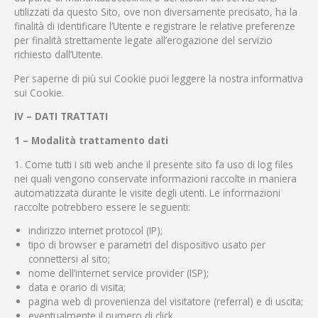
utilizzati da questo Sito, ove non diversamente precisato, ha la
finalità di identificare l’Utente e registrare le relative preferenze
per finalità strettamente legate all’erogazione del servizio
richiesto dall’Utente.
Per saperne di più sui Cookie puoi leggere la nostra informativa
sui Cookie.
IV – DATI TRATTATI
1 – Modalità trattamento dati
1. Come tutti i siti web anche il presente sito fa uso di log files
nei quali vengono conservate informazioni raccolte in maniera
automatizzata durante le visite degli utenti. Le informazioni
raccolte potrebbero essere le seguenti:
indirizzo internet protocol (IP);
tipo di browser e parametri del dispositivo usato per
connettersi al sito;
nome dell’internet service provider (ISP);
data e orario di visita;
pagina web di provenienza del visitatore (referral) e di uscita;
eventualmente il numero di click.