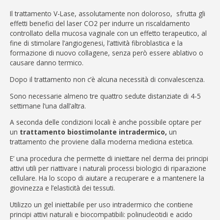
Il trattamento V-Lase, assolutamente non doloroso, sfrutta gli
effetti benefici del laser CO2 per indurre un riscaldamento
controllato della mucosa vaginale con un effetto terapeutico, al
fine di stimolare l’angiogenesi, l’attività fibroblastica e la
formazione di nuovo collagene, senza però essere ablativo o
causare danno termico.
Dopo il trattamento non c’è alcuna necessità di convalescenza.
Sono necessarie almeno tre quattro sedute distanziate di 4-5
settimane l’una dall’altra.
A seconda delle condizioni locali è anche possibile optare per
un
trattamento biostimolante intradermico,
un
trattamento che proviene dalla moderna medicina estetica.
E’ una procedura che permette di iniettare nel derma dei principi
attivi utili per riattivare i naturali processi biologici di riparazione
cellulare. Ha lo scopo di aiutare a recuperare e a mantenere la
giovinezza e l’elasticità dei tessuti.
Utilizzo un gel iniettabile per uso intradermico che contiene
principi attivi naturali e biocompatibili: polinucleotidi e acido