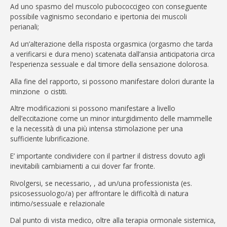
Ad uno spasmo del muscolo pubococcigeo con conseguente
possibile vaginismo secondario e ipertonia dei muscoli
perianali;
Ad un’alterazione della risposta orgasmica (orgasmo che tarda
a verificarsi e dura meno) scatenata dall’ansia anticipatoria circa
l’esperienza sessuale e dal timore della sensazione dolorosa.
Alla fine del rapporto, si possono manifestare dolori durante la
minzione o cistiti.
Altre modificazioni si possono manifestare a livello
dell’eccitazione come un minor inturgidimento delle mammelle
e la necessità di una più intensa stimolazione per una
sufficiente lubrificazione.
E’ importante condividere con il partner il distress dovuto agli
inevitabili cambiamenti a cui dover far fronte.
Rivolgersi, se necessario, , ad un/una professionista (es.
psicosessuologo/a) per affrontare le difficoltà di natura
intimo/sessuale e relazionale
Dal punto di vista medico, oltre alla terapia ormonale sistemica,