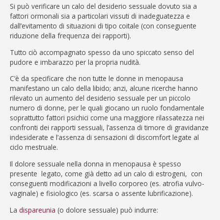
Si può verificare un calo del desiderio sessuale dovuto sia a
fattori ormonali sia a particolari vissuti di inadeguatezza e
dall’evitamento di situazioni di tipo coitale (con conseguente
riduzione della frequenza dei rapporti).
Tutto ciò accompagnato spesso da uno spiccato senso del
pudore e imbarazzo per la propria nudità.
C’è da specificare che non tutte le donne in menopausa
manifestano un calo della libido; anzi, alcune ricerche hanno
rilevato un aumento del desiderio sessuale per un piccolo
numero di donne, per le quali giocano un ruolo fondamentale
soprattutto fattori psichici come una maggiore rilassatezza nei
confronti dei rapporti sessuali, l’assenza di timore di gravidanze
indesiderate e l’assenza di sensazioni di discomfort legate al
ciclo mestruale.
Il dolore sessuale nella donna in menopausa è spesso
presente legato, come già detto ad un calo di estrogeni, con
conseguenti modificazioni a livello corporeo (es. atrofia vulvo-
vaginale) e fisiologico (es. scarsa o assente lubrificazione).
La
dispareunia
(o dolore sessuale) può indurre: