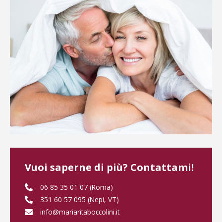
Vuoi saperne di più? Contattami!
06 85 35 01 07 (Roma)
351 60 57 095 (Nepi, VT)
info@mariaritaboccolini.it