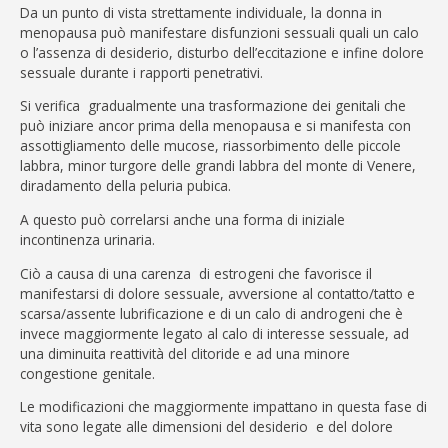
Da un punto di vista strettamente individuale, la donna in
menopausa può manifestare disfunzioni sessuali quali un calo
o l’assenza di desiderio, disturbo dell’eccitazione e infine dolore
sessuale durante i rapporti penetrativi.
Si verifica gradualmente una trasformazione dei genitali che
può iniziare ancor prima della menopausa e si manifesta con
assottigliamento delle mucose, riassorbimento delle piccole
labbra, minor turgore delle grandi labbra del monte di Venere,
diradamento della peluria pubica.
A questo può correlarsi anche una forma di iniziale
incontinenza urinaria.
Ciò a causa di una carenza di estrogeni che favorisce il
manifestarsi di dolore sessuale, avversione al contatto/tatto e
scarsa/assente lubrificazione e di un calo di androgeni che è
invece maggiormente legato al calo di interesse sessuale, ad
una diminuita reattività del clitoride e ad una minore
congestione genitale.
Le modificazioni che maggiormente impattano in questa fase di
vita sono legate alle dimensioni del desiderio e del dolore